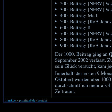
200. Beitrag: [NERV] Ve
300. Beitrag: [NERV] Ve
400. Beitrag: Mad
500. Beitrag: [KoA-Jenov
600. Beitrag: 8
700. Beitrag: [NERV] Ve
800. Beitrag: [KoA-Jenov
900. Beitrag: [KoA-Jenov
Q
Der 1000. Beitrag ging an
September 2002 verfasst. Z
sein Glück versucht, kam j
Innerhalb der ersten 9 Mon
Oktober) wurden über 1000 
durchschnittlich mehr als 4
Zeitraum.
titan8.de
>
pso.titan8.de
·
kontakt