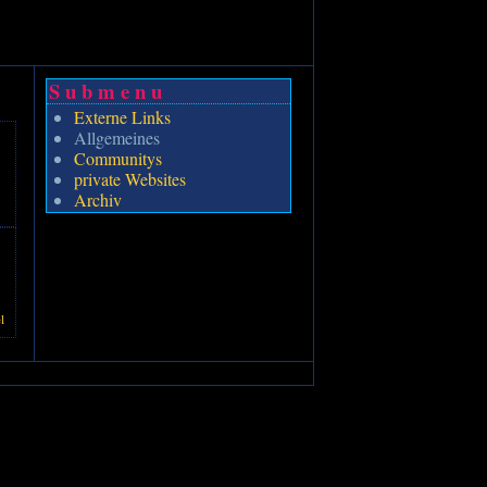
Submenu
Externe Links
Allgemeines
Communitys
private Websites
Archiv
l