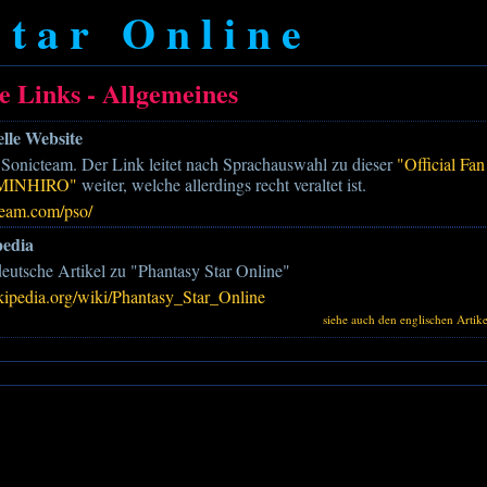
Star Online
e Links - Allgemeines
elle Website
onicteam. Der Link leitet nach Sprachauswahl zu dieser
"Official Fan
 MINHIRO"
weiter, welche allerdings recht veraltet ist.
team.com/pso/
pedia
eutsche Artikel zu "Phantasy Star Online"
kipedia.org/wiki/Phantasy_Star_Online
siehe auch den englischen Artike