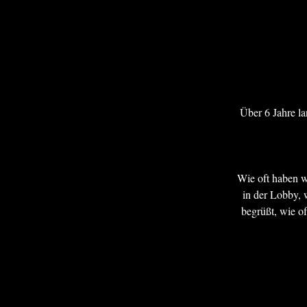
Über 6 Jahre l
Wie oft haben wi
in der Lobby, 
begrüßt, wie of