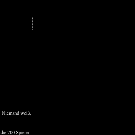
e. Niemand weiß,
die 700 Spieler